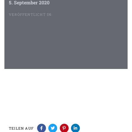
5. September 2020
VERÖFFENTLICHT IN:
Beitragsnavigation
TEILEN AUF