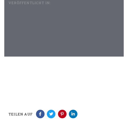
VERÖFFENTLICHT IN:
Beitragsnavigation
TEILEN AUF