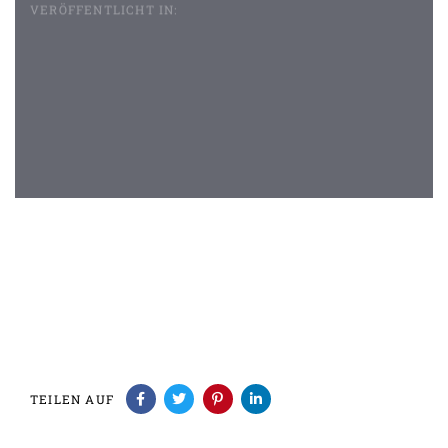
VERÖFFENTLICHT IN:
Beitragsnavigation
TEILEN AUF