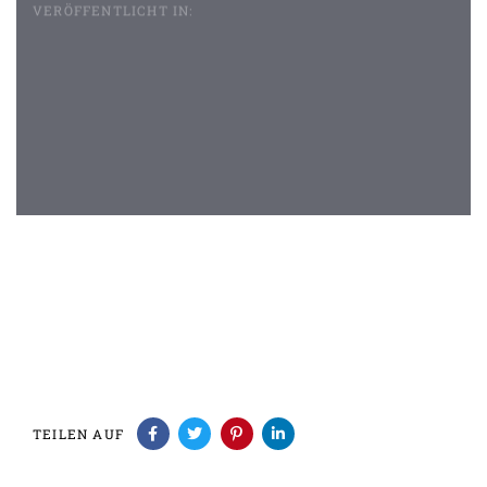
VERÖFFENTLICHT IN:
Beitragsnavigation
TEILEN AUF