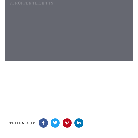
VERÖFFENTLICHT IN:
Beitragsnavigation
TEILEN AUF