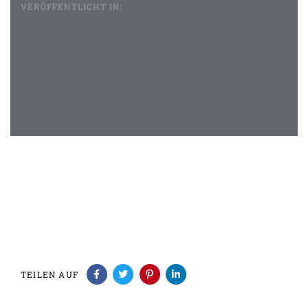
VERÖFFENTLICHT IN:
Beitragsnavigation
TEILEN AUF