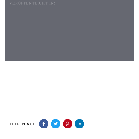
VERÖFFENTLICHT IN:
Beitragsnavigation
TEILEN AUF