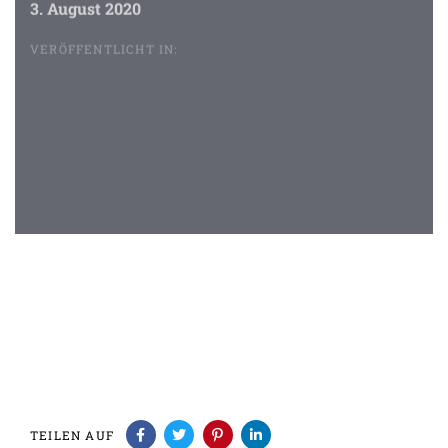
3. August 2020
VERÖFFENTLICHT IN:
Beitragsnavigation
TEILEN AUF