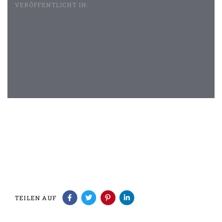
VERÖFFENTLICHT IN:
Beitragsnavigation
TEILEN AUF