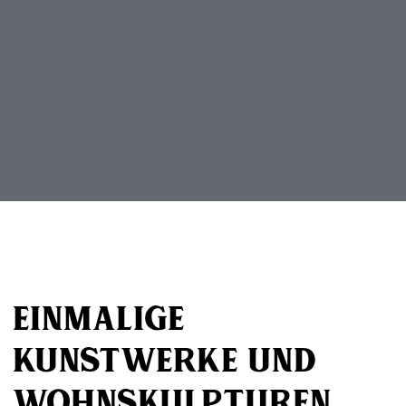
Beitragsnavigation
Einmalige
Kunstwerke und
Wohnskulpturen