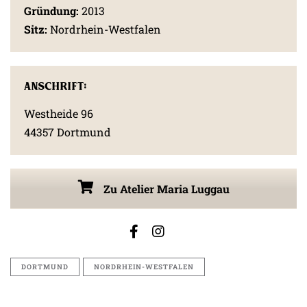
Gründung:
2013
Sitz:
Nordrhein-Westfalen
Anschrift:
Westheide 96
44357 Dortmund
Zu Atelier Maria Luggau
DORTMUND
NORDRHEIN-WESTFALEN