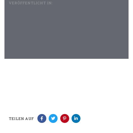
VERÖFFENTLICHT IN:
Beitragsnavigation
TEILEN AUF