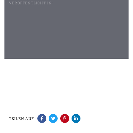
VERÖFFENTLICHT IN:
Beitragsnavigation
TEILEN AUF