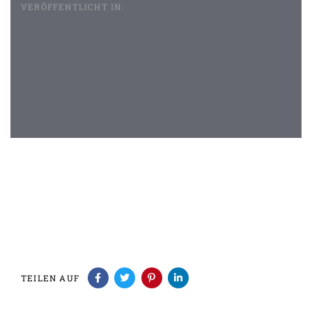
VERÖFFENTLICHT IN:
Beitragsnavigation
TEILEN AUF