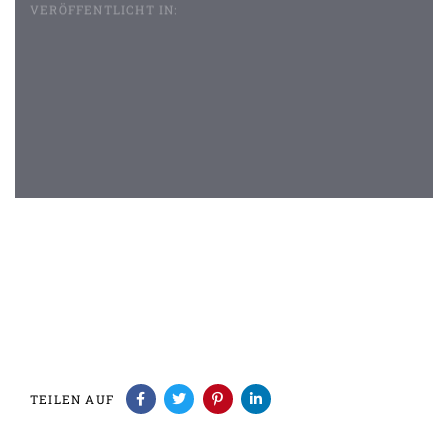
VERÖFFENTLICHT IN:
Beitragsnavigation
TEILEN AUF