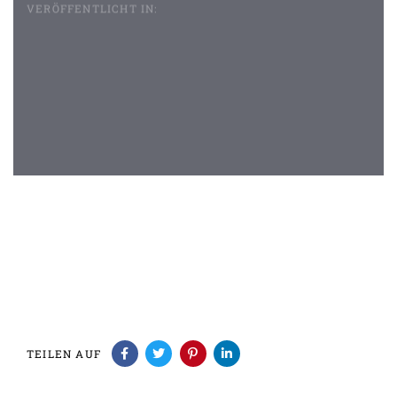
VERÖFFENTLICHT IN:
Beitragsnavigation
TEILEN AUF