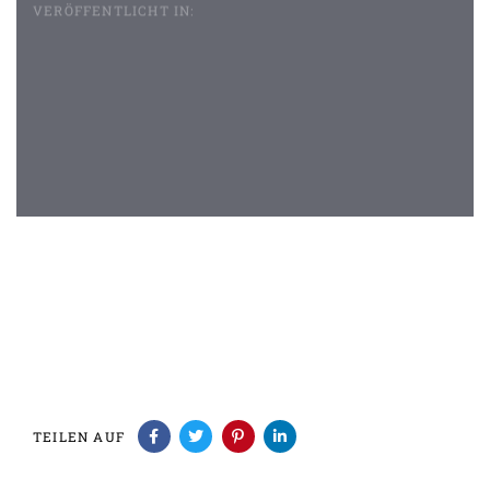
VERÖFFENTLICHT IN:
Beitragsnavigation
TEILEN AUF