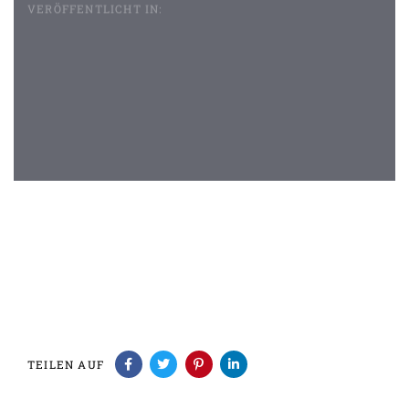
VERÖFFENTLICHT IN:
Beitragsnavigation
TEILEN AUF