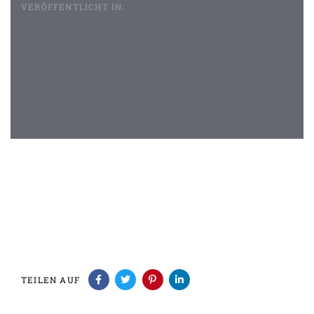
VERÖFFENTLICHT IN:
Beitragsnavigation
TEILEN AUF