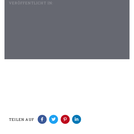
VERÖFFENTLICHT IN:
Beitragsnavigation
TEILEN AUF