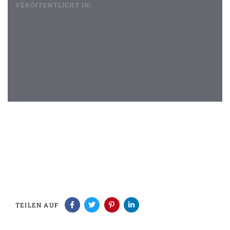
VERÖFFENTLICHT IN:
Beitragsnavigation
TEILEN AUF