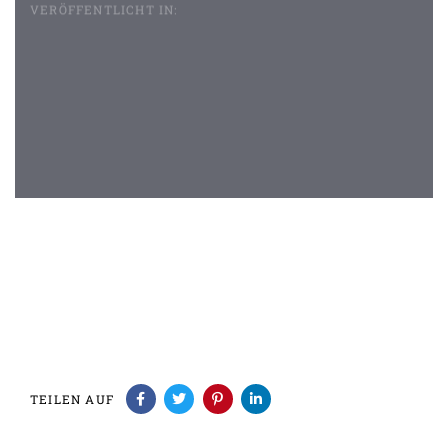
VERÖFFENTLICHT IN:
Beitragsnavigation
TEILEN AUF